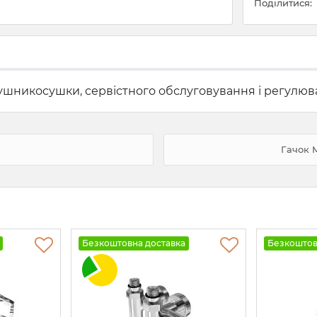
Поділитися:
ушникосушки, сервістного обслуговування і регулюв
Гачок 
Безкоштовна доставка
Безкоштов