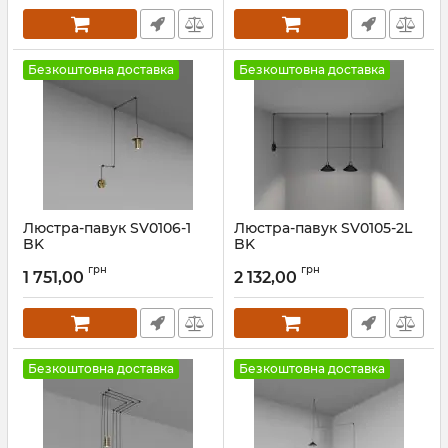
Безкоштовна доставка
Безкоштовна доставка
Люстра-павук SV0106-1
Люстра-павук SV0105-2L
BK
BK
Артикул:
1694995
Артикул:
1694994
грн
грн
1 751,00
2 132,00
Безкоштовна доставка
Безкоштовна доставка