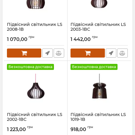
Підвісний світильник LS
Підвісний світильник LS
2008-1B
2003-1BC
Артикул:
25871
Артикул:
25870
грн
грн
1 070,00
1 442,00
Безкоштовна доставка
Безкоштовна доставка
Підвісний світильник LS
Підвісний світильник LS
2002-1BC
1019-1B
Артикул:
25869
Артикул:
25868
грн
грн
1 223,00
918,00