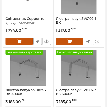
Світильник Сорренто
Люстра-павук SV0109-1
BK
Артикул:
00-0006662
Артикул:
1694999
грн
грн
1 774,00
1 317,00
Безкоштовна доставка
Безкоштовна доставка
Люстра-павук SV0107-3
Люстра-павук SV0107-3
BK 4000K
BK 3000K
Артикул:
1694997
Артикул:
1694996
грн
грн
3 185,00
3 185,00