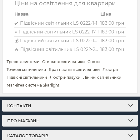
Ціни на освітлення для квартири
Назва
Ціна
✔️ Підвісний світильник LS 0222-1-1
183,00 грн
⭐ Підвісний світильник LS 0222-17-1
183,00 грн
💰 Підвісний світильник LS 0222-19-1
183,00 грн
🔥 Підвісний світильник LS 0222-25-1
183,00 грн
Трекові системи
Стельові світильники
Споти
Точкові світильники
Бра і настінні світильники
Люстри
Підвісні світильники
Люстри-павуки
Лінійні світильники
Магнітна система Skarlight
КОНТАКТИ
ПРО МАГАЗИН
КАТАЛОГ ТОВАРІВ