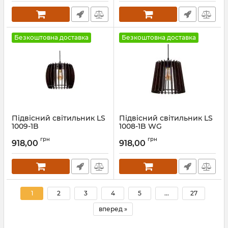
Безкоштовна доставка
Безкоштовна доставка
Підвісний світильник LS
Підвісний світильник LS
1009-1B
1008-1B WG
Артикул:
25861
Артикул:
25860
грн
грн
918,00
918,00
1
2
3
4
5
...
27
вперед »