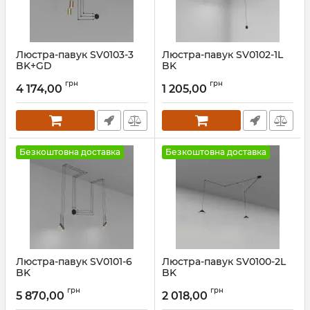
Люстра-павук SV0103-3
Люстра-павук SV0102-1L
BK+GD
BK
Артикул:
1694992
Артикул:
1694991
грн
грн
4 174,00
1 205,00
Безкоштовна доставка
Безкоштовна доставка
Люстра-павук SV0101-6
Люстра-павук SV0100-2L
BK
BK
Артикул:
1694990
Артикул:
1694989
грн
грн
5 870,00
2 018,00