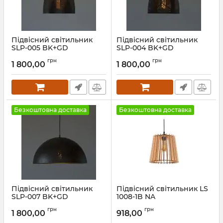
Підвісний світильник
Підвісний світильник
SLP-005 BK+GD
SLP-004 BK+GD
Артикул:
1716060
Артикул:
1716059
грн
грн
1 800,00
1 800,00
Безкоштовна доставка
Безкоштовна доставка
Підвісний світильник
Підвісний світильник LS
SLP-007 BK+GD
1008-1B NA
Артикул:
1716058
Артикул:
26075
грн
грн
1 800,00
918,00