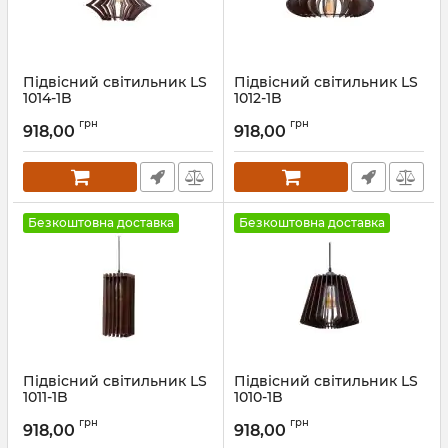
Підвісний світильник LS
Підвісний світильник LS
1014-1B
1012-1B
Артикул:
25865
Артикул:
25864
грн
грн
918,00
918,00
Безкоштовна доставка
Безкоштовна доставка
Підвісний світильник LS
Підвісний світильник LS
1011-1B
1010-1B
Артикул:
25863
Артикул:
25862
грн
грн
918,00
918,00