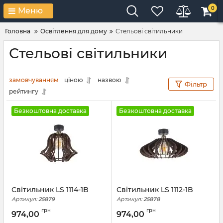
0
Меню
Головна
Освітлення для дому
Стельові світильники
Стельові світильники
замовчуванням
ціною
назвою
Фільтр
рейтингу
Безкоштовна доставка
Безкоштовна доставка
Світильник LS 1114-1B
Світильник LS 1112-1B
Артикул:
25879
Артикул:
25878
грн
грн
974,00
974,00