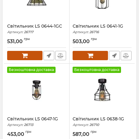
Світильник LS 0644-1GC
Світильник LS 0641-1G
Артикул:
26717
Артикул:
26716
грн
грн
531,00
503,00
Безкоштовна доставка
Безкоштовна доставка
Світильник LS 0647-1G
Світильник LS 0638-1G
Артикул:
26713
Артикул:
26710
грн
грн
453,00
587,00