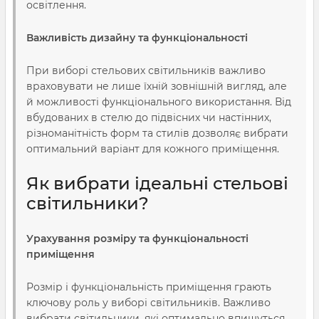
освітлення.
Важливість дизайну та функціональності
При виборі стельових світильників важливо
враховувати не лише їхній зовнішній вигляд, але
й можливості функціонального використання. Від
вбудованих в стелю до підвісних чи настінних,
різноманітність форм та стилів дозволяє вибрати
оптимальний варіант для кожного приміщення.
Як вибрати ідеальні стельові
світильники?
Урахування розміру та функціональності
приміщення
Розмір і функціональність приміщення грають
ключову роль у виборі світильників. Важливо
вибрати світильники, які оптимально впишуться