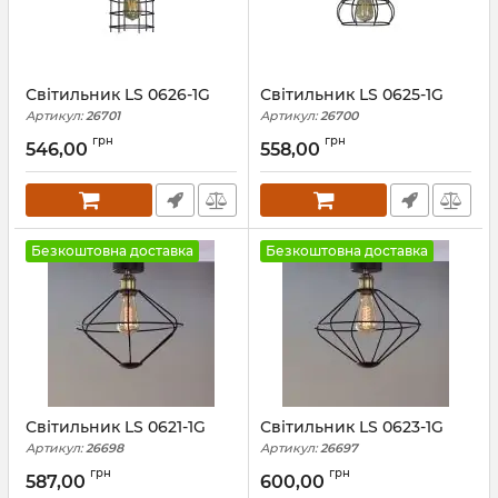
Світильник LS 0626-1G
Світильник LS 0625-1G
Артикул:
26701
Артикул:
26700
грн
грн
546,00
558,00
Безкоштовна доставка
Безкоштовна доставка
Світильник LS 0621-1G
Світильник LS 0623-1G
Артикул:
26698
Артикул:
26697
грн
грн
587,00
600,00