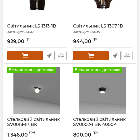
Світильник LS 1313-1B
Світильник LS 1307-1B
Артикул:
25845
Артикул:
25839
грн
грн
929,00
944,00
Безкоштовна доставка
Безкоштовна доставка
Стельовий світильник
Стельовий світильник
SV0018-1P BK
SV0002-1 BK 4000K
Артикул:
60692
Артикул:
60665
грн
грн
1 346,00
800,00