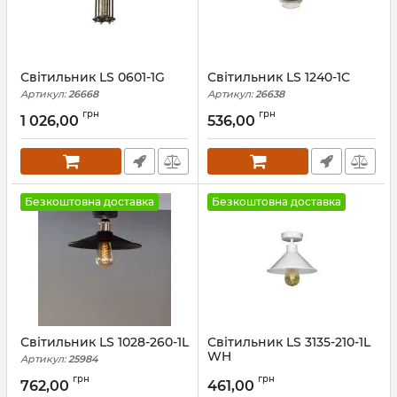
Світильник LS 0601-1G
Світильник LS 1240-1C
Артикул:
26668
Артикул:
26638
грн
грн
1 026,00
536,00
Безкоштовна доставка
Безкоштовна доставка
Світильник LS 1028-260-1L
Світильник LS 3135-210-1L
WH
Артикул:
25984
Артикул:
25950
грн
грн
762,00
461,00