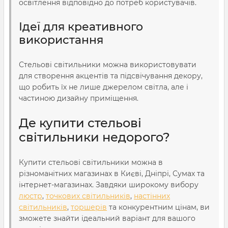
освітлення відповідно до потреб користувачів.
Ідеї для креативного
використання
Стельові світильники можна використовувати
для створення акцентів та підсвічування декору,
що робить їх не лише джерелом світла, але і
частиною дизайну приміщення.
Де купити стельові
світильники недорого?
Купити стельові світильники можна в
різноманітних магазинах в Києві, Дніпрі, Сумах та
інтернет-магазинах. Завдяки широкому вибору
люстр
,
точкових світильників
,
настінних
світильників
,
торшерів
та конкурентним цінам, ви
зможете знайти ідеальний варіант для вашого