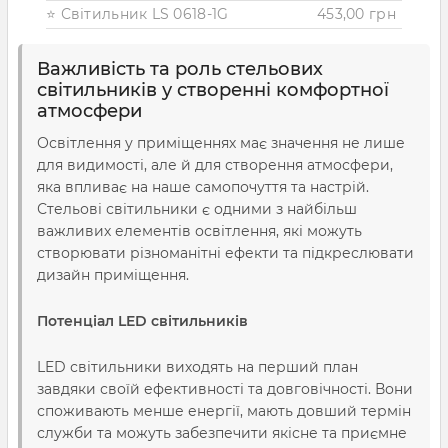
⭐ Світильник LS 0618-1G
453,00 грн
Важливість та роль стельових
світильників у створенні комфортної
атмосфери
Освітлення у приміщеннях має значення не лише
для видимості, але й для створення атмосфери,
яка впливає на наше самопочуття та настрій.
Стельові світильники є одними з найбільш
важливих елементів освітлення, які можуть
створювати різноманітні ефекти та підкреслювати
дизайн приміщення.
Потенціал LED світильників
LED світильники виходять на перший план
завдяки своїй ефективності та довговічності. Вони
споживають менше енергії, мають довший термін
служби та можуть забезпечити якісне та приємне