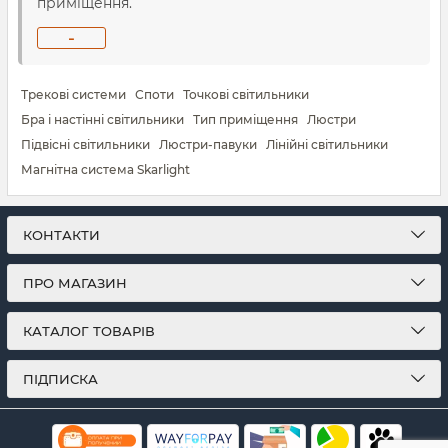
приміщення.
-
Трекові системи
Споти
Точкові світильники
Бра і настінні світильники
Тип приміщення
Люстри
Підвісні світильники
Люстри-павуки
Лінійні світильники
Магнітна система Skarlight
КОНТАКТИ
ПРО МАГАЗИН
КАТАЛОГ ТОВАРІВ
ПІДПИСКА