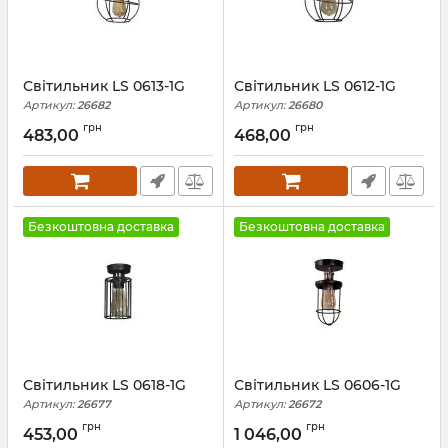
Світильник LS 0613-1G
Світильник LS 0612-1G
Артикул:
26682
Артикул:
26680
грн
грн
483,00
468,00
Безкоштовна доставка
Безкоштовна доставка
Світильник LS 0618-1G
Світильник LS 0606-1G
Артикул:
26677
Артикул:
26672
грн
грн
453,00
1 046,00