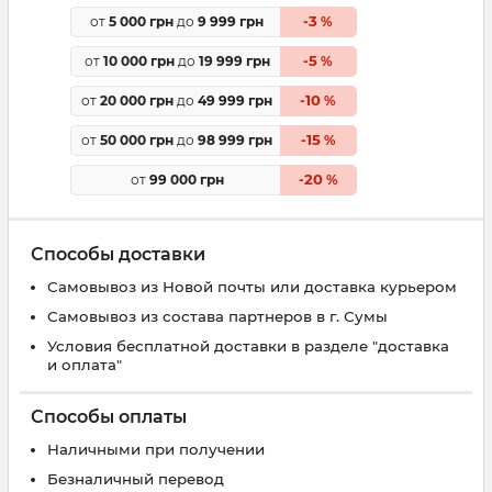
3
от
5 000 грн
до
9 999 грн
-
%
5
от
10 000 грн
до
19 999 грн
-
%
10
от
20 000 грн
до
49 999 грн
-
%
15
от
50 000 грн
до
98 999 грн
-
%
20
от
99 000 грн
-
%
Способы доставки
Самовывоз из Новой почты или доставка курьером
Самовывоз из состава партнеров в г. Сумы
Условия бесплатной доставки в разделе "доставка
и оплата"
Способы оплаты
Наличными при получении
Безналичный перевод