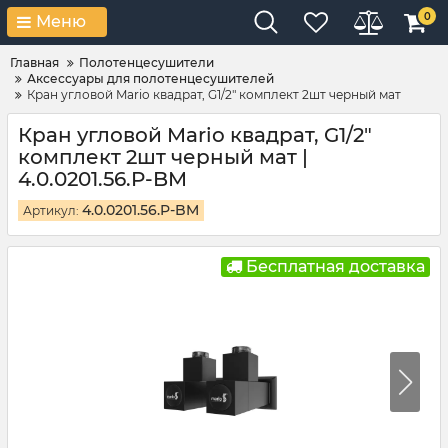
0
Меню
Главная
Полотенцесушители
Аксессуары для полотенцесушителей
Кран угловой Mario квадрат, G1/2" комплект 2шт черный мат
Кран угловой Mario квадрат, G1/2"
комплект 2шт черный мат |
4.0.0201.56.P-BM
4.0.0201.56.P-BM
Артикул:
Бесплатная доставка