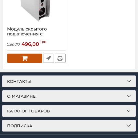
Модуль скрытого
подключения с
выключателем, хром
грн
496,00
522,00
Артикул:
73207634
КОНТАКТЫ
О МАГАЗИНЕ
КАТАЛОГ ТОВАРОВ
ПОДПИСКА