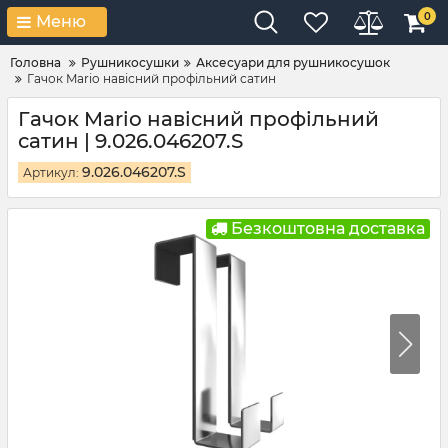
0
Меню
Головна
Рушникосушки
Аксесуари для рушникосушок
Гачок Mario навісний профільний сатин
Гачок Mario навісний профільний
сатин | 9.026.046207.S
9.026.046207.S
Артикул:
Безкоштовна доставка