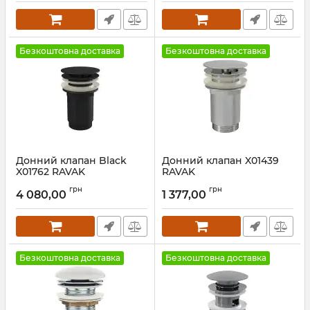
Безкоштовна доставка
Безкоштовна доставка
Донний клапан Black
Донний клапан X01439
X01762 RAVAK
RAVAK
Артикул:
X01762
Артикул:
X01439
грн
грн
4 080,00
1 377,00
Безкоштовна доставка
Безкоштовна доставка