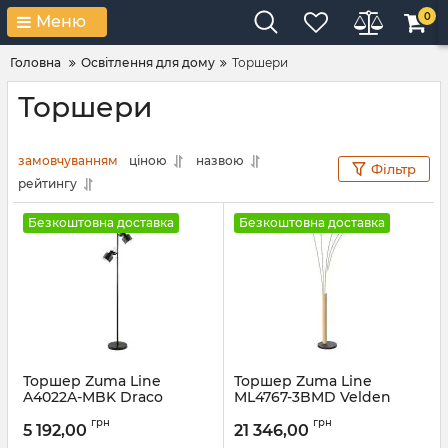
0
Меню
Головна
Освітлення для дому
Торшери
Торшери
замовчуванням
ціною
назвою
Фільтр
рейтингу
Безкоштовна доставка
Безкоштовна доставка
Торшер Zuma Line
Торшер Zuma Line
A4022A-MBK Draco
ML4767-3BMD Velden
Артикул:
A4022A-MBK
Артикул:
ML4767-3BMD
грн
грн
5 192,00
21 346,00