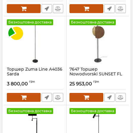
Безкоштовна доставка
Безкоштовна доставка
Торшер Zuma Line A4036
7647 Торшер
Sarda
Nowodvorski SUNSET FL
PL
Артикул:
A4036
грн
грн
3 800,00
25 953,00
Артикул:
7647
Безкоштовна доставка
Безкоштовна доставка