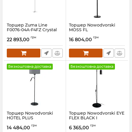
Торшер Zuma Line
Торшер Nowodvorski
F0076-04A-F4FZ Crystal
MOSS FL
Артикул:
F0076-04A-F4FZ
Артикул:
9736
грн
грн
22 893,00
16 804,00
Безкоштовна доставка
Безкоштовна доставка
Торшер Nowodvorski
Торшер Nowodvorski EYE
HOTEL PLUS
FLEX BLACK I
Артикул:
9072
Артикул:
8935
грн
грн
14 484,00
6 365,00