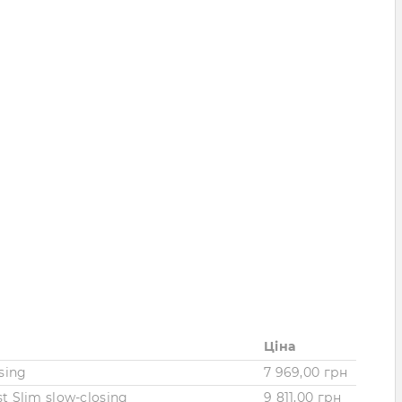
Ціна
sing
7 969,00 грн
t Slim slow-closing
9 811,00 грн