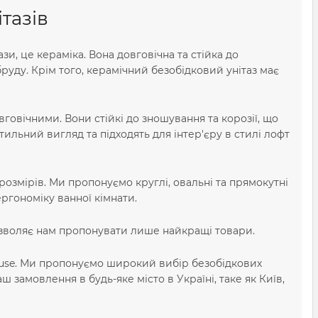
тазів
зи, це кераміка. Вона довговічна та стійка до
руду. Крім того, керамічний безобідковий унітаз має
вговічними. Вони стійкі до зношування та корозії, що
тильний вигляд та підходять для інтер'єру в стилі лофт
розмірів. Ми пропонуємо круглі, овальні та прямокутні
ргономіку ванної кімнати.
зволяє нам пропонувати лише найкращі товари.
House. Ми пропонуємо широкий вибір безобідкових
 замовлення в будь-яке місто в Україні, таке як Київ,