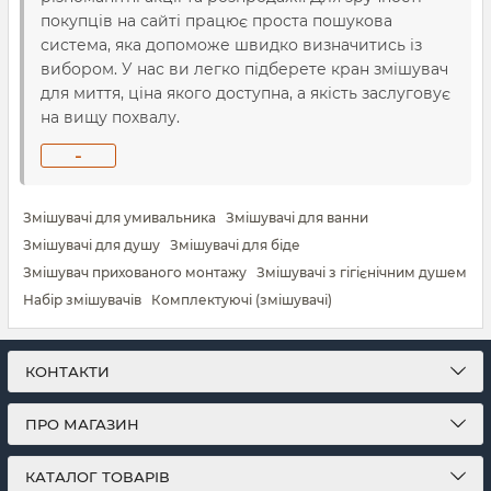
покупців на сайті працює проста пошукова
система, яка допоможе швидко визначитись із
вибором. У нас ви легко підберете кран змішувач
для миття, ціна якого доступна, а якість заслуговує
на вищу похвалу.
-
Змішувачі для умивальника
Змішувачі для ванни
Змішувачі для душу
Змішувачі для біде
Змішувач прихованого монтажу
Змішувачі з гігієнічним душем
Набір змішувачів
Комплектуючі (змішувачі)
КОНТАКТИ
ПРО МАГАЗИН
КАТАЛОГ ТОВАРІВ