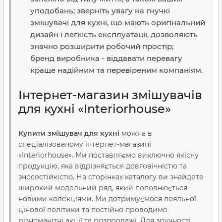
уподобань; зверніть увагу на гнучкі
змішувачі для кухні, що мають оригінальний
дизайн і легкість експлуатації, дозволяють
значно розширити робочий простір;
бренд виробника - віддавати перевагу
краще надійним та перевіреним компаніям.
Інтернет-магазин змішувачів
для кухні «Interiorhouse»
Купити змішувач для кухні
можна в
спеціалізованому інтернет-магазині
«Interiorhouse». Ми поставляємо виключно якісну
продукцію, яка відрізняється довговічністю та
зносостійкістю. На сторінках каталогу ви знайдете
широкий модельний ряд, який поповнюється
новими колекціями. Ми дотримуємося лояльної
цінової політики та постійно проводимо
різноманітні акції та розпродажі. Для зручності