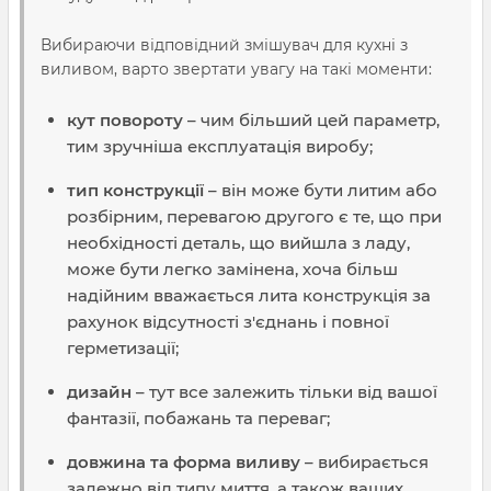
Вибираючи відповідний змішувач для кухні з
виливом, варто звертати увагу на такі моменти:
кут повороту
– чим більший цей параметр,
тим зручніша експлуатація виробу;
тип конструкції
– він може бути литим або
розбірним, перевагою другого є те, що при
необхідності деталь, що вийшла з ладу,
може бути легко замінена, хоча більш
надійним вважається лита конструкція за
рахунок відсутності з'єднань і повної
герметизації;
дизайн
– тут все залежить тільки від вашої
фантазії, побажань та переваг;
довжина та форма виливу
– вибирається
залежно від типу миття, а також ваших