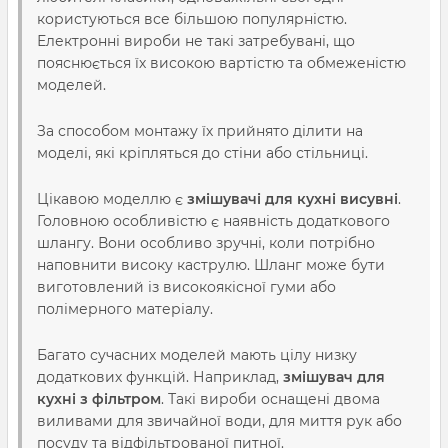
користуються все більшою популярністю.
Електронні вироби не такі затребувані, що
пояснюється їх високою вартістю та обмеженістю
моделей.
За способом монтажу їх прийнято ділити на
моделі, які кріпляться до стіни або стільниці.
Цікавою моделлю є
змішувачі для кухні висувні
.
Головною особливістю є наявність додаткового
шлангу. Вони особливо зручні, коли потрібно
наповнити високу каструлю. Шланг може бути
виготовлений із високоякісної гуми або
полімерного матеріалу.
Багато сучасних моделей мають цілу низку
додаткових функцій. Наприклад,
змішувач для
кухні з фільтром
. Такі вироби оснащені двома
виливами для звичайної води, для миття рук або
посуду та відфільтрованої питної.