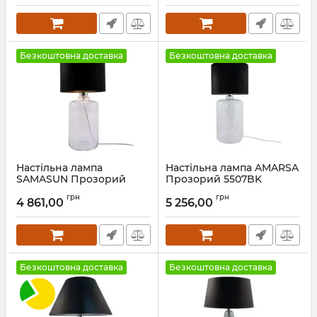
Безкоштовна доставка
Безкоштовна доставка
Настільна лампа
Настільна лампа AMARSA
SAMASUN Прозорий
Прозорий 5507BK
5502BKGO
Артикул:
5507BK
грн
грн
4 861,00
5 256,00
Артикул:
5502BKGO
Безкоштовна доставка
Безкоштовна доставка