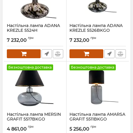
Настільна лампа ADANA
Настільна лампа ADANA
KREZLE 5524H
KREZLE 5526BKGO
Артикул:
5524WH
Артикул:
5526BKGO
грн
грн
7 232,00
7 232,00
Безкоштовна доставка
Безкоштовна доставка
Настільна лампа MERSIN
Настільна лампа AMARSA
GRAFIT 5517BKGO
GRAFIT 5511BKGO
Артикул:
5517BKGO
Артикул:
5511BKGO
грн
грн
4 861,00
5 256,00