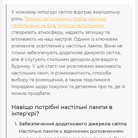
У кожному інтер'єрі світло відіграє вирішальну
роль.
Точкові світильники
,
споти
,
настінні
світильники та бра
,
підвісні світильники
створюють атмосферу, надають затишку та
впливають на наш настрій. Одним із ключових
елементів освітлення є настільні лампи. Вони не
тільки забезпечують додаткове джерело світла,
але й слугують стильним декором для вашого
будинку. У цій статті ми розглянемо важливість
настільних ламп, їх різноманітність, способи
вибору та розміщення, а також поділимося
порадами щодо покупки та деталями про те, де їх
можна придбати.
Навіщо потрібні настільні лампи в
інтер'єрі?
Забезпечення додаткового джерела світла
Настільні лампи є відмінним доповненням