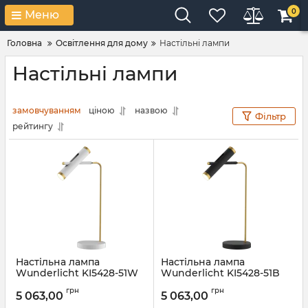
0
Меню
Головна
Освітлення для дому
Настільні лампи
Настільні лампи
замовчуванням
ціною
назвою
Фільтр
рейтингу
Настільна лампа
Настільна лампа
Wunderlicht KI5428-51W
Wunderlicht KI5428-51B
Артикул:
KI5428-51W
Артикул:
KI5428-51B
грн
грн
5 063,00
5 063,00