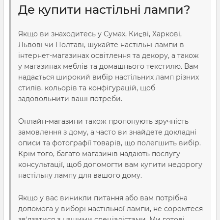
Де купити настільні лампи?
Якщо ви знаходитесь у Сумах, Києві, Харкові,
Львові чи Полтаві, шукайте настільні лампи в
інтернет-магазинах освітлення та декору, а також
у магазинах меблів та домашнього текстилю. Вам
надається широкий вибір настільних ламп різних
стилів, кольорів та конфігурацій, щоб
задовольнити ваші потреби.
Онлайн-магазини також пропонують зручність
замовлення з дому, а часто ви знайдете докладні
описи та фотографії товарів, що полегшить вибір.
Крім того, багато магазинів надають послугу
консультації, щоб допомогти вам купити недорогу
настільну лампу для вашого дому.
Якщо у вас виникли питання або вам потрібна
допомога у виборі настільної лампи, не соромтеся
зв'язатися з нашими спеціалістами. Ми готові