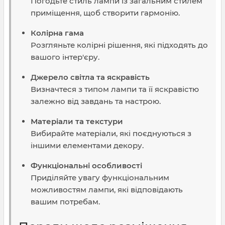
Погодьте стиль лампи із загальним стилем
приміщення, щоб створити гармонію.
Колірна гама
Розгляньте колірні рішення, які підходять до
вашого інтер'єру.
Джерело світла та яскравість
Визначтеся з типом лампи та її яскравістю
залежно від завдань та настрою.
Матеріали та текстури
Вибирайте матеріали, які поєднуються з
іншими елементами декору.
Функціональні особливості
Приділяйте увагу функціональним
можливостям лампи, які відповідають
вашим потребам.