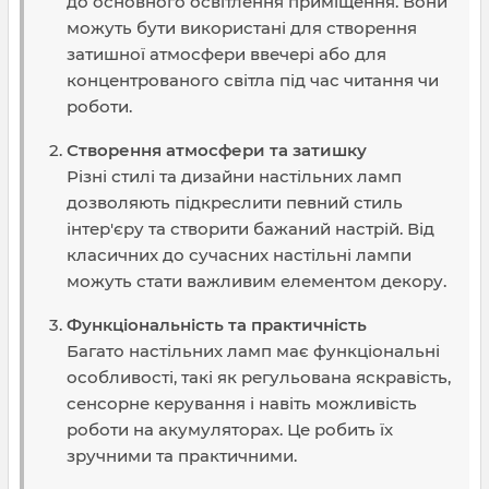
до основного освітлення приміщення. Вони
можуть бути використані для створення
затишної атмосфери ввечері або для
концентрованого світла під час читання чи
роботи.
Створення атмосфери та затишку
Різні стилі та дизайни настільних ламп
дозволяють підкреслити певний стиль
інтер'єру та створити бажаний настрій. Від
класичних до сучасних настільні лампи
можуть стати важливим елементом декору.
Функціональність та практичність
Багато настільних ламп має функціональні
особливості, такі як регульована яскравість,
сенсорне керування і навіть можливість
роботи на акумуляторах. Це робить їх
зручними та практичними.