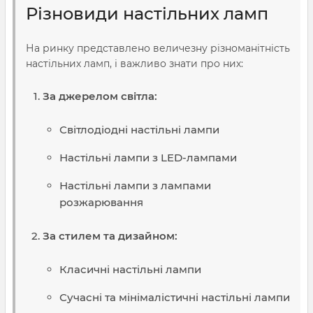
Різновиди настільних ламп
На ринку представлено величезну різноманітність
настільних ламп, і важливо знати про них:
За джерелом світла:
Світлодіодні настільні лампи
Настільні лампи з LED-лампами
Настільні лампи з лампами
розжарювання
За стилем та дизайном:
Класичні настільні лампи
Сучасні та мінімалістичні настільні лампи