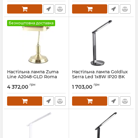
Безкоштовна доставка
Настільна лампа Zuma
Настільна лампа Goldlux
Line A2048-GLD Roma
Serra Led 1x8W IP20 BK
Артикул:
A2048-GLD
Артикул:
316639
грн
грн
4 372,00
1 703,00