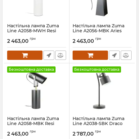
Настільна лампа Zuma
Настільна лампа Zuma
Line A2058-MWH Resi
Line A2056-MBK Aries
Артикул:
A2058-MWH
Артикул:
A2056-MBK
грн
грн
2 463,00
2 463,00
Безкоштовна доставка
Безкоштовна доставка
Настільна лампа Zuma
Настільна лампа Zuma
Line A2058-MBK Resi
Line A2038-SBK Draco
Артикул:
A2058-MBK
Артикул:
A2038-SBK
грн
грн
2 463,00
2 787,00