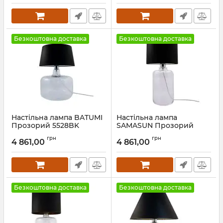
Безкоштовна доставка
Безкоштовна доставка
Настільна лампа BATUMI
Настільна лампа
Прозорий 5528BK
SAMASUN Прозорий
5501BK
Артикул:
5528BK
грн
грн
4 861,00
4 861,00
Артикул:
5501BK
Безкоштовна доставка
Безкоштовна доставка