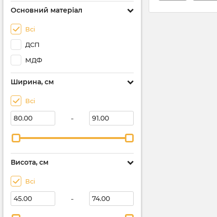
Основний матеріал
Всі
ДСП
МДФ
Ширина, см
Всі
-
Висота, см
Всі
-