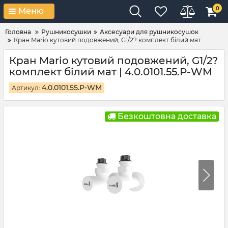
0
Меню
Головна
Рушникосушки
Аксесуари для рушникосушок
Кран Mario кутовий подовжений, G1/2? комплект білий мат
Кран Mario кутовий подовжений, G1/2?
комплект білий мат | 4.0.0101.55.P-WM
4.0.0101.55.P-WM
Артикул:
Безкоштовна доставка