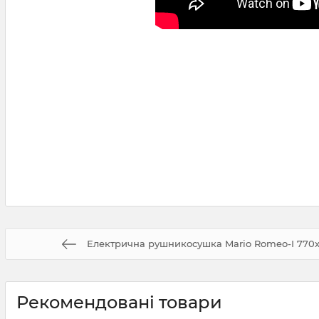
Електрична рушникосушка Mario Romeo-І 770х
Рекомендовані товари