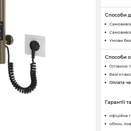
Способи д
Самовивіз
Самовивіз
Умови без
Способи о
Готівкою 
Безготівк
Оплата ч
Гарантії 
офіційна 
обмін, по