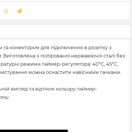
м та конектором для підключення в розетку з
. Виготовлена з полірованої нержавіючої сталі без
ературні режими таймер-регулятора: 40°С, 45°С,
 користування можна оснастити навісними гачками.
ій вигляд та відтінок кольору таймер-
ому.