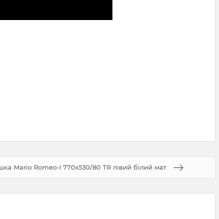
ка Mario Romeo-І 770х530/80 ТR лівий білий мат