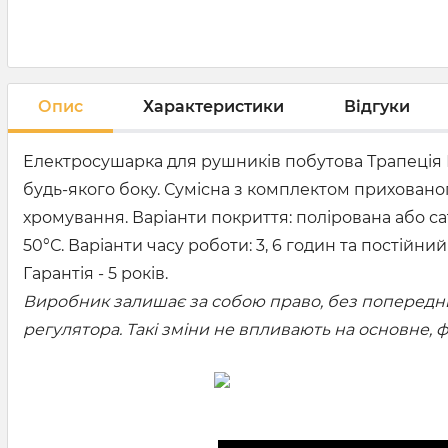
Опис
Характеристики
Відгуки
Електросушарка для рушників побутова Трапеція Н
будь-якого боку. Сумісна з комплектом прихованог
хромування. Варіанти покриття: полірована або са
50°С. Варіанти часу роботи: 3, 6 годин та постійн
Гарантія - 5 років.
Виробник залишає за собою право, без попередньо
регулятора. Такі зміни не впливають на основне,