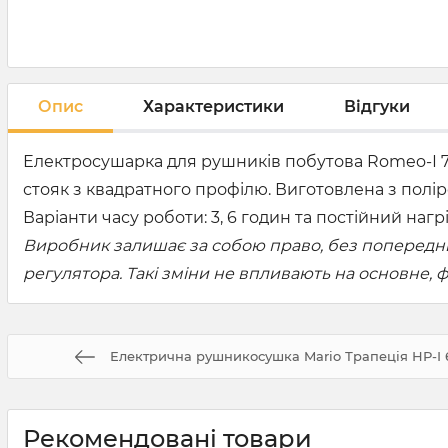
Опис
Характеристики
Відгуки
Електросушарка для рушників побутова Romeo-І 7
стояк з квадратного профілю. Виготовлена з полір
Варіанти часу роботи: 3, 6 годин та постійний нагрі
Виробник залишає за собою право, без попередньо
регулятора. Такі зміни не впливають на основне,
Електрична рушникосушка Mario Трапеція НР-І 6
Рекомендовані товари