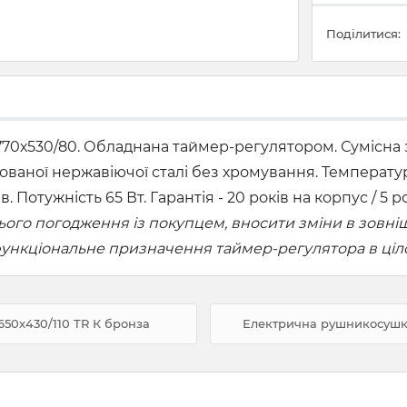
Поділитися:
70х530/80. Обладнана таймер-регулятором. Сумісна
ованої нержавіючої сталі без хромування. Температур
в. Потужність 65 Вт. Гарантія - 20 років на корпус / 5 
го погодження із покупцем, вносити зміни в зовнішн
 функціональне призначення таймер-регулятора в ціл
50х430/110 TR К бронза
Електрична рушникосушка