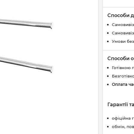
Способи д
Самовивіз
Самовивіз
Умови без
Способи о
Готівкою 
Безготівк
Оплата ч
Гарантії 
офіційна 
обмін, по