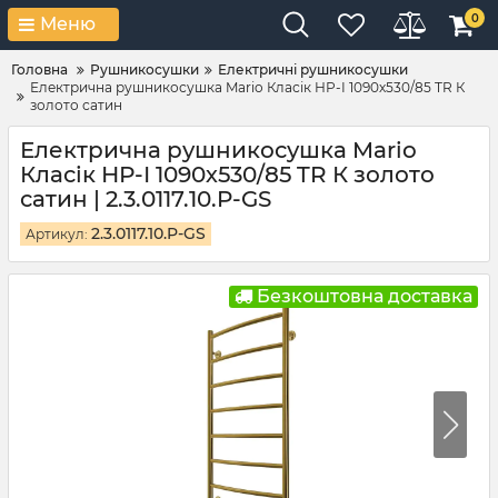
0
Меню
Головна
Рушникосушки
Електричні рушникосушки
Електрична рушникосушка Mario Класік НР-І 1090х530/85 TR К
золото сатин
Електрична рушникосушка Mario
Класік НР-І 1090х530/85 TR К золото
сатин | 2.3.0117.10.P-GS
2.3.0117.10.P-GS
Артикул:
Безкоштовна доставка