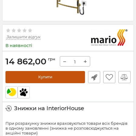
Залишити відгук
В наявності
14 862,00
грн
−
+
Купити
Знижки на InteriorHouse
При розрахунку знижки враховуються товари всіх брендів
в одному замовленні (знижка не розповсюджується на
акційні товари)