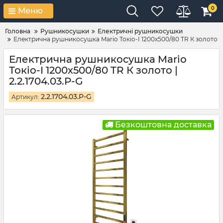
0
Меню
Головна
Рушникосушки
Електричні рушникосушки
Електрична рушникосушка Mario Токіо-I 1200х500/80 TR К золото
Електрична рушникосушка Mario
Токіо-I 1200х500/80 TR К золото |
2.2.1704.03.P-G
2.2.1704.03.P-G
Артикул:
Безкоштовна доставка