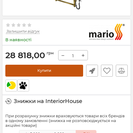
Залишити відгук
В наявності
28 818,00
грн
−
+
Купити
Знижки на InteriorHouse
При розрахунку знижки враховуються товари всіх брендів
в одному замовленні (знижка не розповсюджується на
акційні товари)