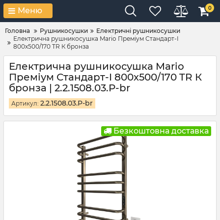
0
Меню
Головна
Рушникосушки
Електричні рушникосушки
Електрична рушникосушка Mario Преміум Стандарт-I
800х500/170 TR К бронза
Електрична рушникосушка Mario
Преміум Стандарт-I 800х500/170 TR К
бронза | 2.2.1508.03.P-br
2.2.1508.03.P-br
Артикул:
Безкоштовна доставка