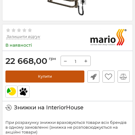
Залишити відгук
В наявності
22 668,00
грн
−
+
Купити
Знижки на InteriorHouse
При розрахунку знижки враховуються товари всіх брендів
в одному замовленні (знижка не розповсюджується на
акційні товари)