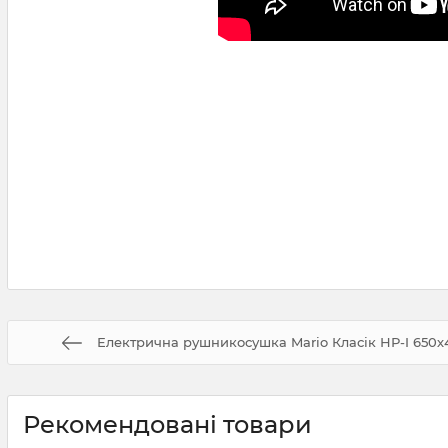
Електрична рушникосушка Mario Класік НР-I 650х4
Рекомендовані товари