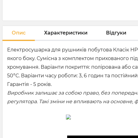
Опис
Характеристики
Відгуки
Електросушарка для рушників побутова Класік НР-
якого боку. Сумісна з комплектом прихованого під
хромування. Варіанти покриття: полірована або са
50°С. Варіанти часу роботи: 3, 6 годин та постійн
Гарантія - 5 років.
Виробник залишає за собою право, без попередньо
регулятора. Такі зміни не впливають на основне,