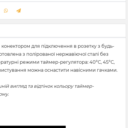
 конектором для підключення в розетку з будь-
отовлена з полірованої нержавіючої сталі без
ературні режими таймер-регулятора: 40°С, 45°С,
 користування можна оснастити навісними гачками.
ій вигляд та відтінок кольору таймер-
ому.