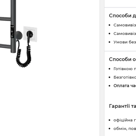
Способи д
Самовивіз
Самовивіз
Умови без
Способи о
Готівкою 
Безготівк
Оплата ч
Гарантії 
офіційна 
обмін, по