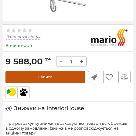
Залишити відгук
В наявності
9 588,00
грн
−
+
Купити
Знижки на InteriorHouse
При розрахунку знижки враховуються товари всіх брендів
в одному замовленні (знижка не розповсюджується на
акційні товари)