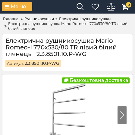
0
Меню
Головна
Рушникосушки
Електричні рушникосушки
Електрична рушникосушка Mario Romeo-І 770х530/80 ТR лівий
білий глянець
Електрична рушникосушка Mario
Romeo-І 770х530/80 ТR лівий білий
глянець | 2.3.8501.10.P-WG
2.3.8501.10.P-WG
Артикул:
Безкоштовна доставка