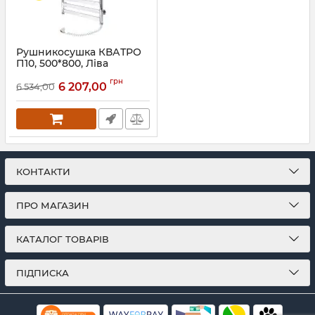
Рушникосушка КВАТРО
П10, 500*800, Ліва
Артикул:
73207172
грн
6 207,00
6 534,00
КОНТАКТИ
ПРО МАГАЗИН
КАТАЛОГ ТОВАРІВ
ПІДПИСКА