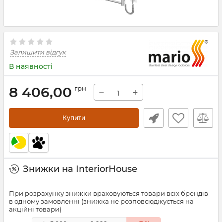
Залишити відгук
В наявності
8 406,00
грн
−
+
Купити
Знижки на InteriorHouse
При розрахунку знижки враховуються товари всіх брендів
в одному замовленні (знижка не розповсюджується на
акційні товари)