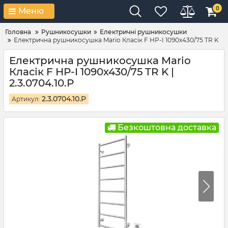
0
Меню
Головна
Рушникосушки
Електричні рушникосушки
Електрична рушникосушка Mario Класік F НР-I 1090х430/75 TR K
Електрична рушникосушка Mario
Класік F НР-I 1090х430/75 TR K |
2.3.0704.10.Р
2.3.0704.10.Р
Артикул:
Безкоштовна доставка