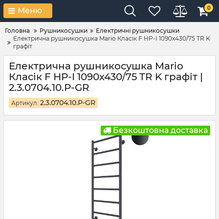
0
Меню
Головна
Рушникосушки
Електричні рушникосушки
Електрична рушникосушка Mario Класік F НР-I 1090х430/75 TR K
графіт
Електрична рушникосушка Mario
Класік F НР-I 1090х430/75 TR K графіт |
2.3.0704.10.Р-GR
2.3.0704.10.Р-GR
Артикул:
Безкоштовна доставка