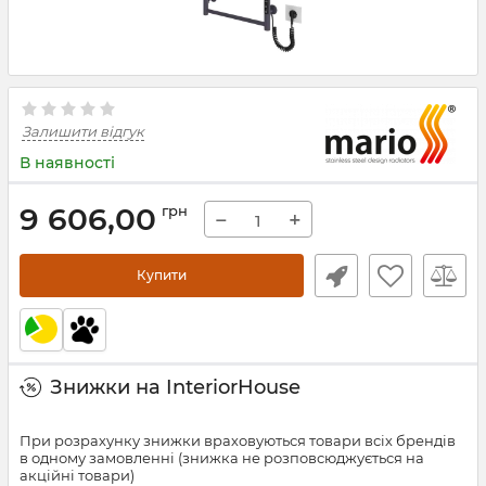
Залишити відгук
В наявності
9 606,00
грн
−
+
Купити
Знижки на InteriorHouse
При розрахунку знижки враховуються товари всіх брендів
в одному замовленні (знижка не розповсюджується на
акційні товари)