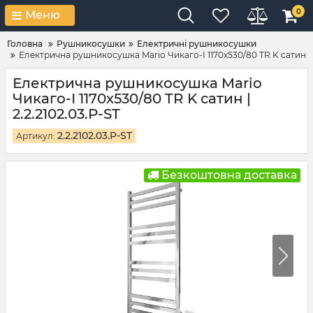
0
Меню
Головна
Рушникосушки
Електричні рушникосушки
Електрична рушникосушка Mario Чикаго-І 1170х530/80 TR K сатин
Електрична рушникосушка Mario
Чикаго-І 1170х530/80 TR K сатин |
2.2.2102.03.P-ST
2.2.2102.03.P-ST
Артикул:
Безкоштовна доставка