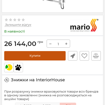
Залишити відгук
В наявності
26 144,00
грн
−
+
Купити
Знижки на InteriorHouse
При розрахунку знижки враховуються товари всіх брендів
в одному замовленні (знижка не розповсюджується на
акційні товари)