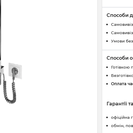
Способи д
Самовивіз
Самовивіз
Умови без
Способи о
Готівкою 
Безготівк
Оплата ч
Гарантії 
офіційна 
обмін, по