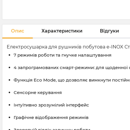
Опис
Характеристики
Відгуки
Електросушарка для рушників побутова e-INOX Сте
7 режимів роботи та гнучке налаштування
4 запрограмованих смарт-режими: для щоденної су
Функція Eco Mode, що дозволяє вимкнути постійн
Сенсорне керування
Інтуїтивно зрозумілий інтерфейс
Графічне відображення режимів
Зворотній відлік залишку роботи