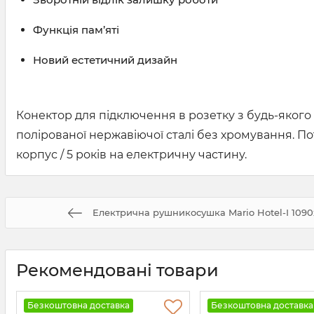
Функція пам’яті
Новий естетичний дизайн
Конектор для підключення в розетку з будь-якого 
полірованої нержавіючої сталі без хромування. Пот
корпус / 5 років на електричну частину.
Електрична рушникосушка Mario Hotel-І 1090
Рекомендовані товари
Безкоштовна доставка
Безкоштовна доставка