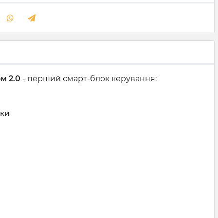
м 2.0
- перший смарт-блок керування:
шки