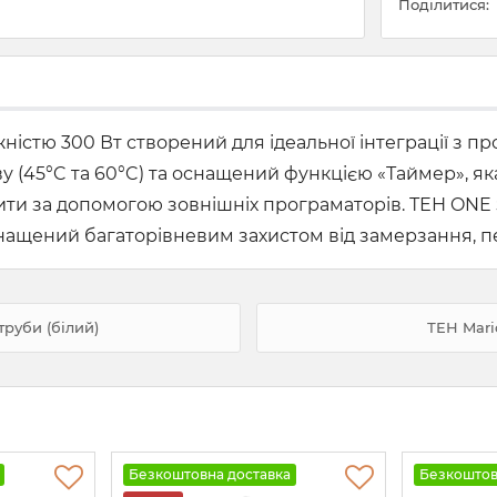
Поділитися:
ністю 300 Вт створений для ідеальної інтеграції з 
у (45°C та 60°C) та оснащений функцією «Таймер», я
ти за допомогою зовнішніх програматорів. ТЕН ONE 
снащений багаторівневим захистом від замерзання, пе
руби (білий)
ТЕН Mari
Безкоштовна доставка
Безкоштов