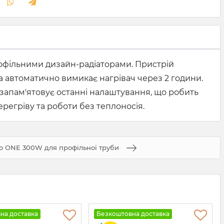
профільними дизайн-радіаторами. Пристрій
ка автоматично вимикає нагрівач через 2 години.
запам'ятовує останні налаштування, що робить
регріву та роботи без теплоносія.
o ONE 300W для профільної труби
на доставка
Безкоштовна доставка