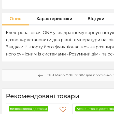
Опис
Характеристики
Відгуки
Електронагрівач ONE у квадратному корпусі потуж
дозволяє встановити два рівні температури нагрів
Завдяки ІЧ-порту його функціонал можна розшири
його сумісним із системами «Розумний дім», та о
ТЕН Mario ONE 300W для профільної т
Рекомендовані товари
Безкоштовна доставка
Безкоштовна доставка