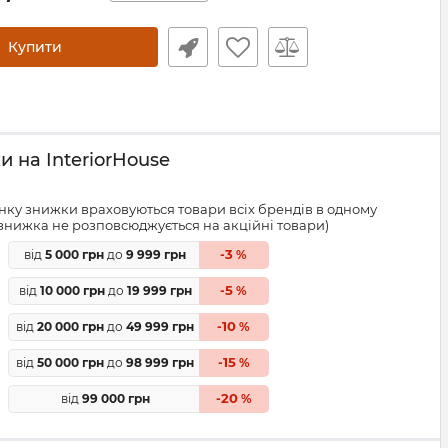
Купити
 на InteriorHouse
ку знижки враховуються товари всіх брендів в одному
знижка не розповсюджується на акційні товари)
3
від
5 000 грн
до
9 999 грн
-
%
5
від
10 000 грн
до
19 999 грн
-
%
10
від
20 000 грн
до
49 999 грн
-
%
15
від
50 000 грн
до
98 999 грн
-
%
20
від
99 000 грн
-
%