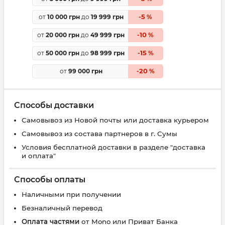
5
от
10 000 грн
до
19 999 грн
-
%
10
от
20 000 грн
до
49 999 грн
-
%
15
от
50 000 грн
до
98 999 грн
-
%
20
от
99 000 грн
-
%
Способы доставки
Самовывоз из Новой почты или доставка курьером
Самовывоз из состава партнеров в г. Сумы
Условия бесплатной доставки в разделе "доставка
и оплата"
Способы оплаты
Наличными при получении
Безналичный перевод
Оплата частями
от Mono или Приват Банка