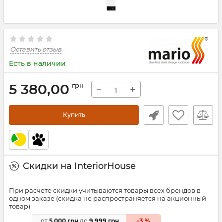
Оставить отзыв
Есть в наличии
5 380,00
грн
−
+
Купить
Скидки на InteriorHouse
При расчете скидки учитываются товары всех брендов в
одном заказе (скидка не распространяется на акционный
товар)
3
от
5 000 грн
до
9 999 грн
-
%