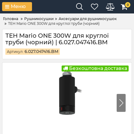
0
Меню
Головна
Рушникосушки
Аксесуари для рушникосушок
ТЕН Mario ONE 300W для круглої труби (чорний)
ТЕН Mario ONE 300W для круглої
труби (чорний) | 6.027.047416.BM
6.027.047416.BM
Артикул:
Безкоштовна доставка