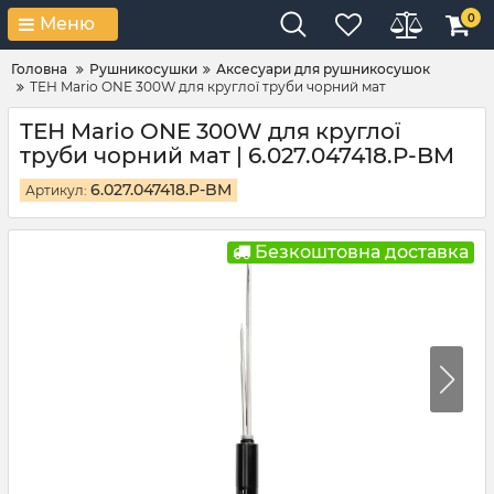
0
Меню
Головна
Рушникосушки
Аксесуари для рушникосушок
ТЕН Mario ONE 300W для круглої труби чорний мат
ТЕН Mario ONE 300W для круглої
труби чорний мат | 6.027.047418.P-BM
6.027.047418.P-BM
Артикул:
Безкоштовна доставка