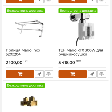
Безкоштовна доставка
Безкоштовна доставка
Полиця Mario Inox
ТЕН Mario KTX 300W для
520x204
рушникосушки
Артикул:
3.0.1300.13.P
Артикул:
5.0.4006.0.P
грн
грн
2 100,00
5 418,00
Безкоштовна доставка