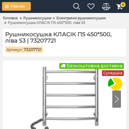
0
Меню
Головна
Рушникосушки
Електричні рушникосушки
Рушникосушка КЛАСІК П5 450*500, ліва S3
Рушникосушка КЛАСІК П5 450*500,
ліва S3 | 73207721
73207721
Артикул:
Безкоштовна доставка
Суперціна