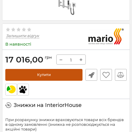
Залишити відгук
В наявності
17 016,00
грн
−
+
Купити
Знижки на InteriorHouse
При розрахунку знижки враховуються товари всіх брендів
в одному замовленні (знижка не розповсюджується на
акційні товари)