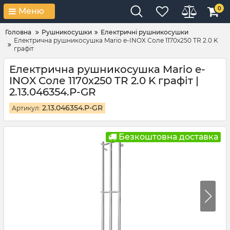
0
Меню
Головна
Рушникосушки
Електричні рушникосушки
Електрична рушникосушка Mario e-INOX Соле 1170х250 TR 2.0 K
графіт
Електрична рушникосушка Mario e-
INOX Соле 1170х250 TR 2.0 K графіт |
2.13.046354.P-GR
2.13.046354.P-GR
Артикул:
Безкоштовна доставка