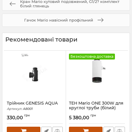
Кран Mario кутовий подовжений, G1/2? комплект
білий глянець
Гачок Mario навісний профільний
Рекомендовані товари
Безкоштовна доставка
Трійник GENESIS AQUA
ТЕН Mario ONE 300W для
круглої труби (білий)
Артикул:
A8001
Артикул:
6.027.047417.WG
грн
грн
330,00
5 380,00