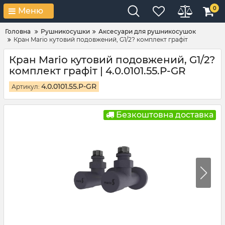
0
Меню
Головна
Рушникосушки
Аксесуари для рушникосушок
Кран Mario кутовий подовжений, G1/2? комплект графіт
Кран Mario кутовий подовжений, G1/2?
комплект графіт | 4.0.0101.55.P-GR
4.0.0101.55.P-GR
Артикул:
Безкоштовна доставка