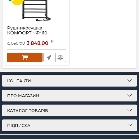
Рушникосушка
КОМФОРТ ЧФЧ10
500*900 права, чорний
грн
мат
3 848,00
4 050,00
Артикул:
73207639
КОНТАКТИ
ПРО МАГАЗИН
КАТАЛОГ ТОВАРІВ
ПІДПИСКА