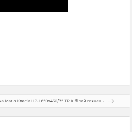
 Mario Класік НР-I 650х430/75 TR К білий глянець