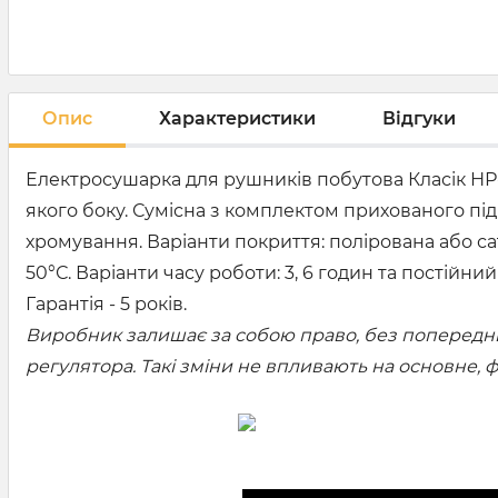
Опис
Характеристики
Відгуки
Електросушарка для рушників побутова Класік НР-
якого боку. Сумісна з комплектом прихованого під
хромування. Варіанти покриття: полірована або са
50°С. Варіанти часу роботи: 3, 6 годин та постійн
Гарантія - 5 років.
Виробник залишає за собою право, без попередньо
регулятора. Такі зміни не впливають на основне,