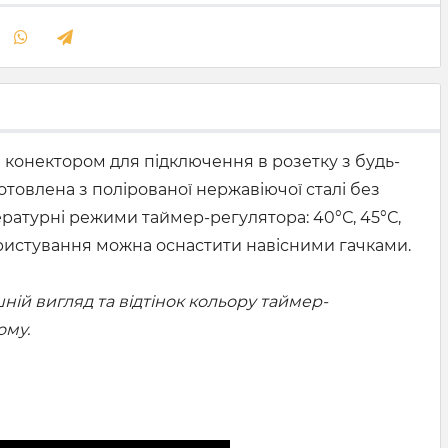
 конектором для підключення в розетку з будь-
отовлена з полірованої нержавіючої сталі без
ературні режими таймер-регулятора: 40°С, 45°С,
 користування можна оснастити навісними гачками.
ій вигляд та відтінок кольору таймер-
ому.