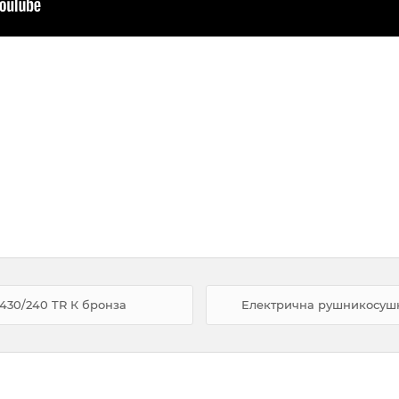
430/240 TR К бронза
Електрична рушникосушка