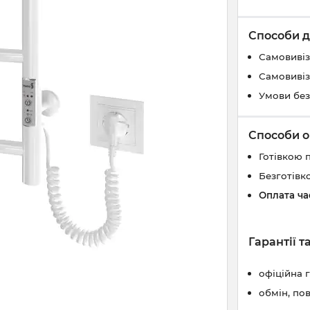
Способи д
Самовивіз
Самовивіз
Умови без
Способи о
Готівкою 
Безготівк
Оплата ч
Гарантії 
офіційна 
обмін, по