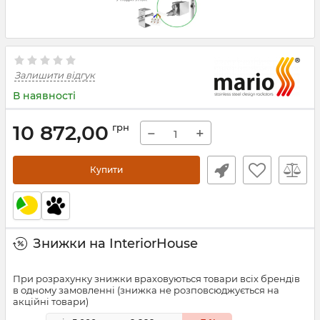
Залишити відгук
В наявності
10 872,00
грн
−
+
Купити
Знижки на InteriorHouse
При розрахунку знижки враховуються товари всіх брендів
в одному замовленні (знижка не розповсюджується на
акційні товари)