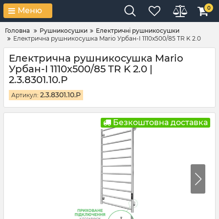
0
Меню
Головна
Рушникосушки
Електричні рушникосушки
Електрична рушникосушка Mario Урбан-I 1110x500/85 TR K 2.0
Електрична рушникосушка Mario
Урбан-I 1110x500/85 TR K 2.0 |
2.3.8301.10.Р
2.3.8301.10.Р
Артикул:
Безкоштовна доставка