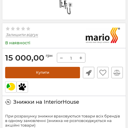
Залишити відгук
В наявності
15 000,00
грн
−
+
Купити
Знижки на InteriorHouse
При розрахунку знижки враховуються товари всіх брендів
в одному замовленні (знижка не розповсюджується на
акційні товари)