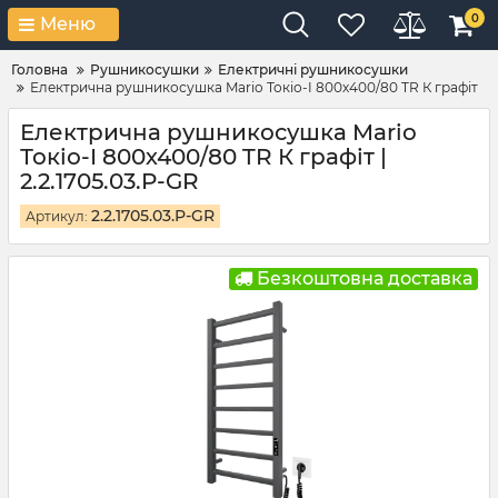
0
Меню
Головна
Рушникосушки
Електричні рушникосушки
Електрична рушникосушка Mario Токіо-I 800х400/80 TR К графіт
Електрична рушникосушка Mario
Токіо-I 800х400/80 TR К графіт |
2.2.1705.03.P-GR
2.2.1705.03.P-GR
Артикул:
Безкоштовна доставка