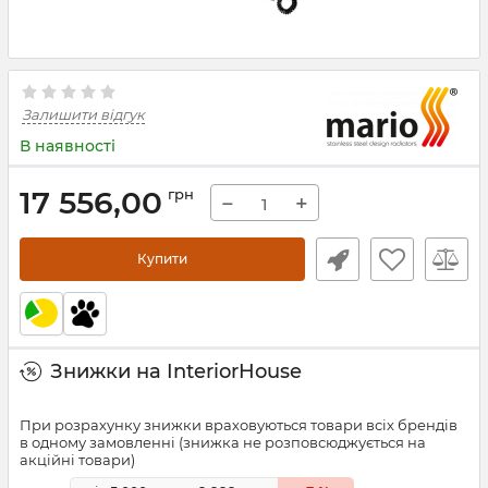
Залишити відгук
В наявності
17 556,00
грн
−
+
Купити
Знижки на InteriorHouse
При розрахунку знижки враховуються товари всіх брендів
в одному замовленні (знижка не розповсюджується на
акційні товари)