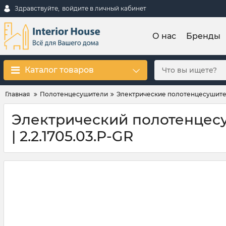
Здравствуйте,
войдите в личный кабинет
О нас
Бренды
Каталог товаров
Главная
Полотенцесушители
Электрические полотенцесушит
Электрический полотенцесуш
| 2.2.1705.03.P-GR