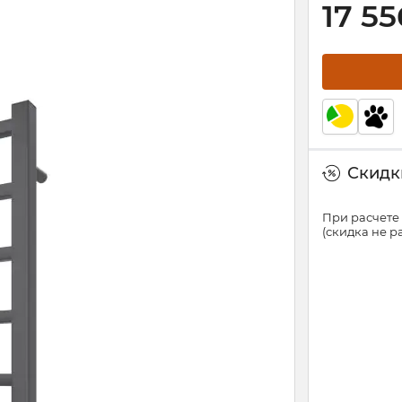
17 55
Скидки
При расчете 
(скидка не 