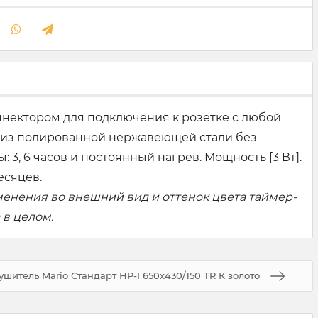
ннектором для подключения к розетке с любой
н из полированной нержавеющей стали без
3, 6 часов и постоянный нагрев. Мощность [3 Вт].
есяцев.
менения во внешний вид и оттенок цвета таймер-
 в целом.
шитель Mario Стандарт НР-I 650х430/150 TR К золото