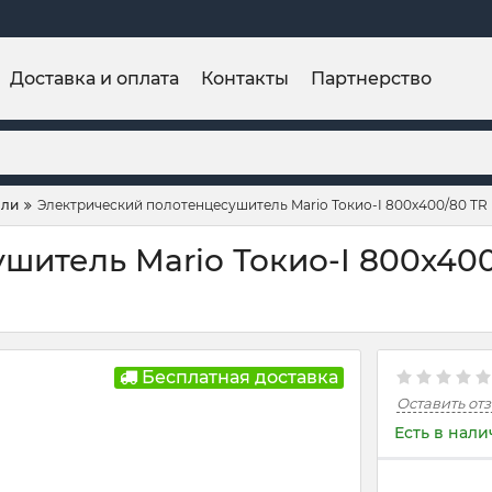
Доставка и оплата
Контакты
Партнерство
ели
Электрический полотенцесушитель Mario Токио-I 800х400/80 TR 
итель Mario Токио-I 800х400
Бесплатная доставка
Оставить от
Есть в нал