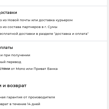
доставки
 из Новой почты или доставка курьером
 из состава партнеров в г. Сумы
есплатной доставки в разделе "доставка и оплата"
оплаты
и при получении
ный перевод
стями
от Mono или Приват Банка
 и возврат
ая гарантия от производителя
зврат в течение 14 дней