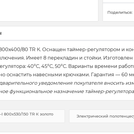
Поделиться:
ы
 800х400/80 TR К. Оснащен таймер-регулятором и ко
ключения. Имеет 8 перекладин и стойки. Изготовле
ятора: 40°С, 45°С, 50°С. Варианты времени работы: 
о оснастить навесными крючками. Гарантия — 60 м
едварительного уведомления покупателя вносить из
вное функциональное назначение таймер-регулятора
 800х530/150 TR К золото
Электрический полотенцесу