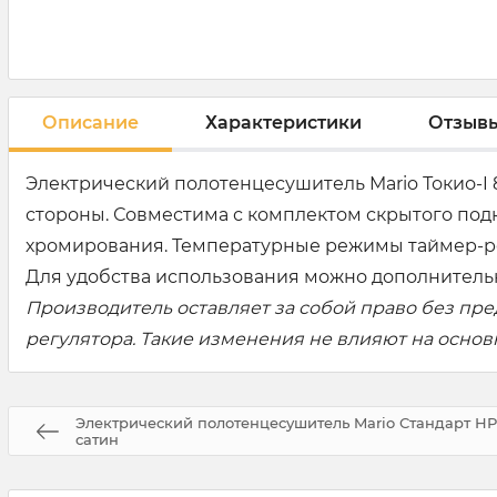
Описание
Характеристики
Отзыв
Электрический полотенцесушитель Mario Токио-I
стороны. Совместима с комплектом скрытого под
хромирования. Температурные режимы таймер-регул
Для удобства использования можно дополнительн
Производитель оставляет за собой право без пр
регулятора. Такие изменения не влияют на осно
Электрический полотенцесушитель Mario Стандарт НР-I
сатин