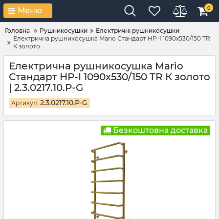
0
Меню
Головна
Рушникосушки
Електричні рушникосушки
Електрична рушникосушка Mario Стандарт НР-І 1090х530/150 TR
К золото
Електрична рушникосушка Mario
Стандарт НР-І 1090х530/150 TR К золото
| 2.3.0217.10.P-G
2.3.0217.10.P-G
Артикул:
Безкоштовна доставка