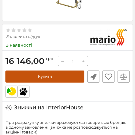
Залишити відгук
В наявності
16 146,00
грн
−
+
Купити
Знижки на InteriorHouse
При розрахунку знижки враховуються товари всіх брендів
в одному замовленні (знижка не розповсюджується на
акційні товари)