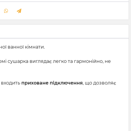
ої ванної кімнати.
ормі сушарка виглядає легко та гармонійно, не
т входить
приховане підключення
, що дозволяє