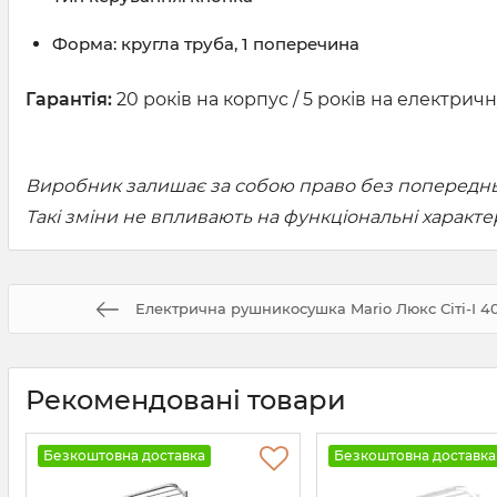
Форма: кругла труба, 1 поперечина
Гарантія:
20 років на корпус / 5 років на електричн
Виробник залишає за собою право без попередньо
Такі зміни не впливають на функціональні характ
Електрична рушникосушка Mario Люкс Сіті-І 40
Рекомендовані товари
Безкоштовна доставка
Безкоштовна доставка