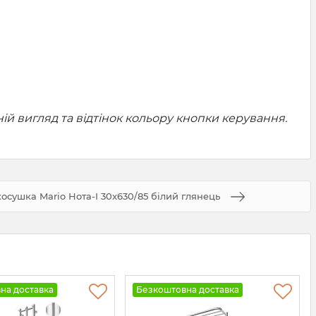
 вигляд та відтінок кольору кнопки керування.
сушка Mario Нота-І 30x630/85 білий глянець
на доставка
Безкоштовна доставка