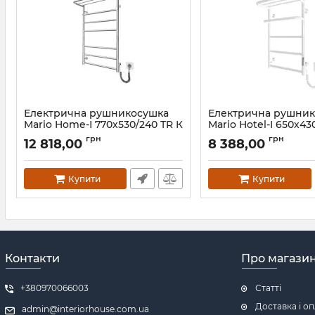
Електрична рушникосушка
Електрична рушни
Mario Home-І 770х530/240 TR К
Mario Hotel-І 650х43
золото лайт сатин
білий глянець
грн
грн
12 818,00
8 388,00
Артикул:
2.3.8600.10.P-GLS
Артикул:
2.3.6200.11.P-WG
Купити
Купити
Контакти
Про магази
+380970066003
Статті
Доставка і о
admin@interiorhouse.com.ua