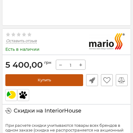
Оставить отзыв
Есть в наличии
5 400,00
грн
−
+
Купить
Скидки на InteriorHouse
При расчете скидки учитываются товары всех брендов в
одном заказе (скидка не распространяется на акционный