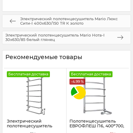
Электрический полотенцесушитель Mario Люкс
Сити-I 400х630/150 TR К золото
Электрический полотенцесушитель Mario Нота-I
30x630/85 белый глянец
Рекомендуемые товары
Бесплатная доставка
Бесплатная доставка
-4.99 %
Электрический
Полотенцесушитель
полотенцесушитель
ЕВРОФЛЕШ П6, 400*700,
Mario Стандарт НР-I
правый