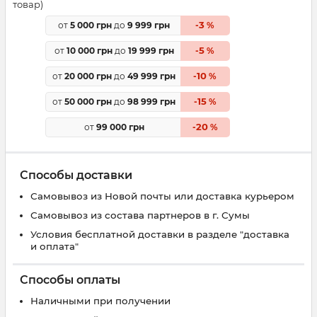
товар)
3
от
5 000 грн
до
9 999 грн
-
%
5
от
10 000 грн
до
19 999 грн
-
%
10
от
20 000 грн
до
49 999 грн
-
%
15
от
50 000 грн
до
98 999 грн
-
%
20
от
99 000 грн
-
%
Способы доставки
Самовывоз из Новой почты или доставка курьером
Самовывоз из состава партнеров в г. Сумы
Условия бесплатной доставки в разделе "доставка
и оплата"
Способы оплаты
Наличными при получении