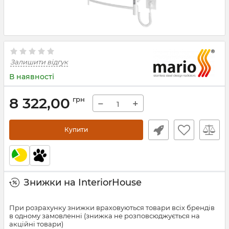
Залишити відгук
В наявності
8 322,00
грн
−
+
Купити
Знижки на InteriorHouse
При розрахунку знижки враховуються товари всіх брендів
в одному замовленні (знижка не розповсюджується на
акційні товари)