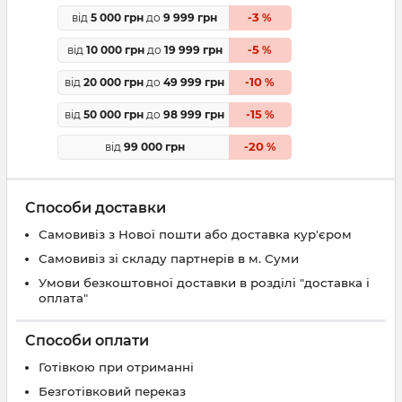
3
від
5 000 грн
до
9 999 грн
-
%
5
від
10 000 грн
до
19 999 грн
-
%
10
від
20 000 грн
до
49 999 грн
-
%
15
від
50 000 грн
до
98 999 грн
-
%
20
від
99 000 грн
-
%
Способи доставки
Самовивіз з Нової пошти або доставка кур'єром
Самовивіз зі складу партнерів в м. Суми
Умови безкоштовної доставки в розділі "доставка і
оплата"
Способи оплати
Готівкою при отриманні
Безготівковий переказ