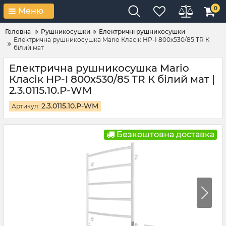
0
Меню
Головна
Рушникосушки
Електричні рушникосушки
Електрична рушникосушка Mario Класік НР-І 800х530/85 TR К
білий мат
Електрична рушникосушка Mario
Класік НР-І 800х530/85 TR К білий мат |
2.3.0115.10.P-WM
2.3.0115.10.P-WM
Артикул:
Безкоштовна доставка