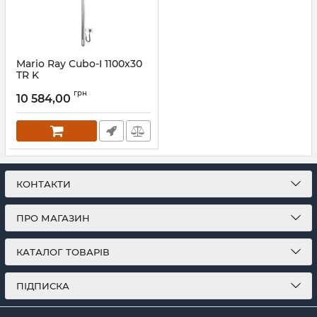
Mario Ray Cubo-I 1100х30
TR K
Артикул:
2.2.1202.16.Р
грн
10 584,00
КОНТАКТИ
ПРО МАГАЗИН
КАТАЛОГ ТОВАРІВ
ПІДПИСКА