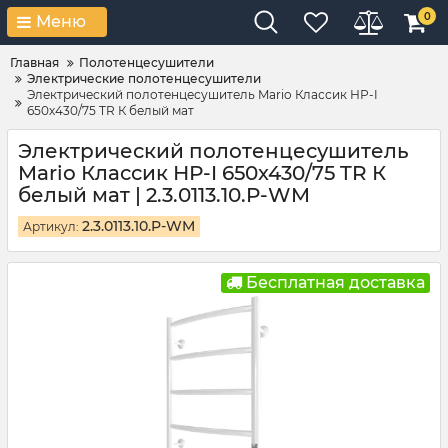
0
Меню
Главная
Полотенцесушители
Электрические полотенцесушители
Электрический полотенцесушитель Mario Классик НР-I
650х430/75 TR К белый мат
Электрический полотенцесушитель
Mario Классик НР-I 650х430/75 TR К
белый мат | 2.3.0113.10.P-WM
2.3.0113.10.P-WM
Артикул:
Бесплатная доставка