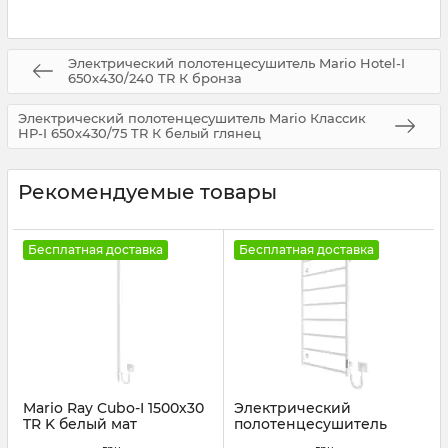
Электрический полотенцесушитель Mario Hotel-I
650х430/240 TR К бронза
Электрический полотенцесушитель Mario Классик
НР-I 650х430/75 TR К белый глянец
Рекомендуемые товары
Бесплатная доставка
Бесплатная доставка
Mario Ray Cubo-I 1500х30
Электрический
TR K белый мат
полотенцесушитель
Mario Классик F НР-I
Артикул:
2.2.1203.16.Р-WM