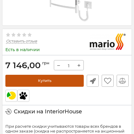
Оставить отзыв
Есть в наличии
7 146,00
грн
−
+
Купить
Скидки на InteriorHouse
При расчете скидки учитываются товары всех брендов в
одном заказе (скидка не распространяется на акционный