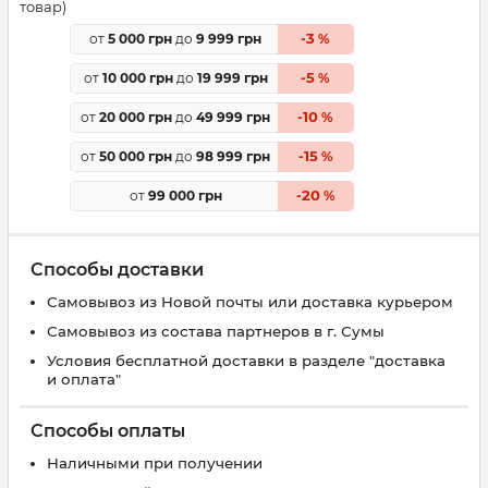
товар)
3
от
5 000 грн
до
9 999 грн
-
%
5
от
10 000 грн
до
19 999 грн
-
%
10
от
20 000 грн
до
49 999 грн
-
%
15
от
50 000 грн
до
98 999 грн
-
%
20
от
99 000 грн
-
%
Способы доставки
Самовывоз из Новой почты или доставка курьером
Самовывоз из состава партнеров в г. Сумы
Условия бесплатной доставки в разделе "доставка
и оплата"
Способы оплаты
Наличными при получении