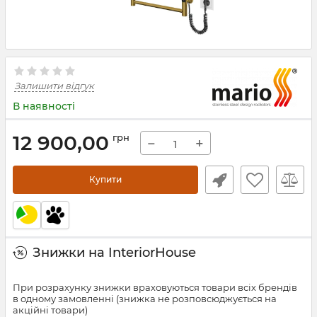
Залишити відгук
В наявності
12 900,00
грн
−
+
Купити
Знижки на InteriorHouse
При розрахунку знижки враховуються товари всіх брендів
в одному замовленні (знижка не розповсюджується на
акційні товари)