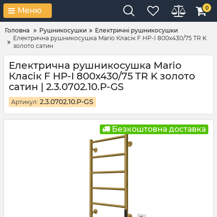
0
Меню
Головна
Рушникосушки
Електричні рушникосушки
Електрична рушникосушка Mario Класік F НР-I 800х430/75 TR K
золото сатин
Електрична рушникосушка Mario
Класік F НР-I 800х430/75 TR K золото
сатин | 2.3.0702.10.Р-GS
2.3.0702.10.Р-GS
Артикул:
Безкоштовна доставка