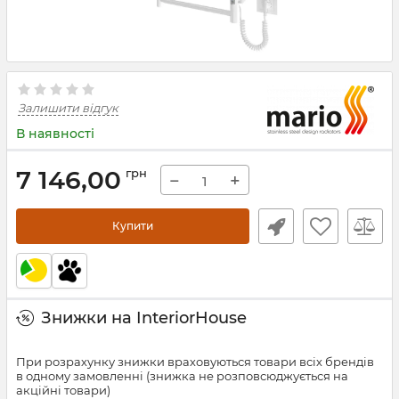
Залишити відгук
В наявності
7 146,00
грн
−
+
Купити
Знижки на InteriorHouse
При розрахунку знижки враховуються товари всіх брендів
в одному замовленні (знижка не розповсюджується на
акційні товари)