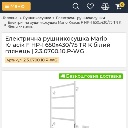
0
Меню
Головна
Рушникосушки
Електричні рушникосушки
Електрична рушникосушка Mario Класік F НР-I 650х430/75 TR K
білий глянець
Електрична рушникосушка Mario
Класік F НР-I 650х430/75 TR K білий
глянець | 2.3.0700.10.Р-WG
2.3.0700.10.Р-WG
Артикул:
Безкоштовна доставка