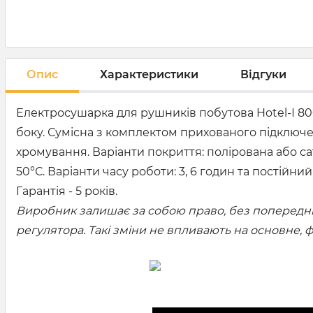
Опис
Характеристики
Відгуки
Електросушарка для рушників побутова Hotel-І 80
боку. Сумісна з комплектом прихованого підключен
хромування. Варіанти покриття: полірована або са
50°С. Варіанти часу роботи: 3, 6 годин та постійн
Гарантія - 5 років.
Виробник залишає за собою право, без попередньо
регулятора. Такі зміни не впливають на основне,