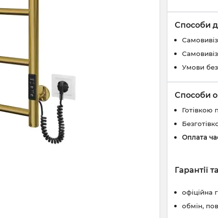
Способи д
Самовивіз
Самовивіз
Умови без
Способи о
Готівкою 
Безготівк
Оплата ч
Гарантії 
офіційна 
обмін, по