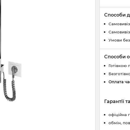
Способи д
Самовивіз
Самовивіз
Умови без
Способи о
Готівкою 
Безготівк
Оплата ч
Гарантії 
офіційна 
обмін, по