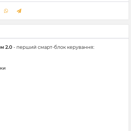
м 2.0
- перший смарт-блок керування:
шки