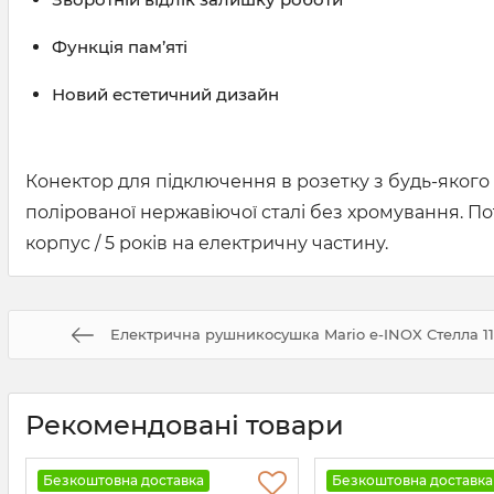
Функція пам’яті
Новий естетичний дизайн
Конектор для підключення в розетку з будь-якого 
полірованої нержавіючої сталі без хромування. Пот
корпус / 5 років на електричну частину.
Електрична рушникосушка Mario e-INOX Стелла 117
Рекомендовані товари
Безкоштовна доставка
Безкоштовна доставка