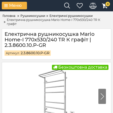
0
Меню
Головна
Рушникосушки
Електричні рушникосушки
Електрична рушникосушка Mario Home-І 770х530/240 TR К
графіт
Електрична рушникосушка Mario
Home-І 770х530/240 TR К графіт |
2.3.8600.10.P-GR
2.3.8600.10.P-GR
Артикул:
Безкоштовна доставка