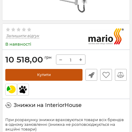
Залишити відгук
В наявності
10 518,00
грн
−
+
Купити
Знижки на InteriorHouse
При розрахунку знижки враховуються товари всіх брендів
в одному замовленні (знижка не розповсюджується на
акційні товари)