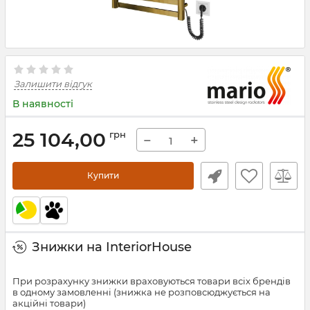
Залишити відгук
В наявності
25 104,00
грн
−
+
Купити
Знижки на InteriorHouse
При розрахунку знижки враховуються товари всіх брендів
в одному замовленні (знижка не розповсюджується на
акційні товари)