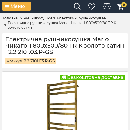
0
Меню
Головна
Рушникосушки
Електричні рушникосушки
Електрична рушникосушка Mario Чикаго-І 800х500/80 TR K
золото сатин
Електрична рушникосушка Mario
Чикаго-І 800х500/80 TR K золото сатин
| 2.2.2101.03.P-GS
2.2.2101.03.P-GS
Артикул:
Безкоштовна доставка