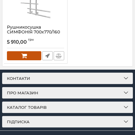
Рушникосушка
СИМФОНІЯ 700х770/160
Артикул:
1.1.1200.01.P
грн
5 910,00
КОНТАКТИ
ПРО МАГАЗИН
КАТАЛОГ ТОВАРІВ
ПІДПИСКА