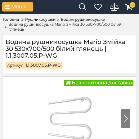
0
Меню
Головна
Рушникосушки
Водяні рушникосушки
Водяна рушникосушка Mario Змійка 30 530х700/500 білий
глянець
Водяна рушникосушка Mario Змійка
30 530х700/500 білий глянець |
1.1.3007.05.P-WG
1.1.3007.05.P-WG
Артикул:
Безкоштовна доставка