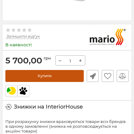
Залишити відгук
В наявності
5 700,00
грн
−
+
Купити
Знижки на InteriorHouse
При розрахунку знижки враховуються товари всіх брендів
в одному замовленні (знижка не розповсюджується на
акційні товари)