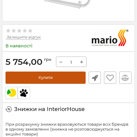
Залишити відгук
В наявності
5 754,00
грн
−
+
Купити
Знижки на InteriorHouse
При розрахунку знижки враховуються товари всіх брендів
в одному замовленні (знижка не розповсюджується на
акційні товари)