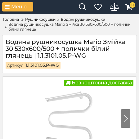
0
Меню
Головна
Рушникосушки
Водяні рушникосушки
Водяна рушникосушка Mario Змійка 30 530х600/500 + полички
білий глянець
Водяна рушникосушка Mario Змійка
30 530х600/500 + полички білий
глянець | 1.1.3101.05.P-WG
1.1.3101.05.P-WG
Артикул:
Безкоштовна доставка