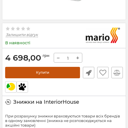
Залишити відгук
В наявності
4 698,00
грн
−
+
Купити
Знижки на InteriorHouse
При розрахунку знижки враховуються товари всіх брендів
в одному замовленні (знижка не розповсюджується на
акційні товари)