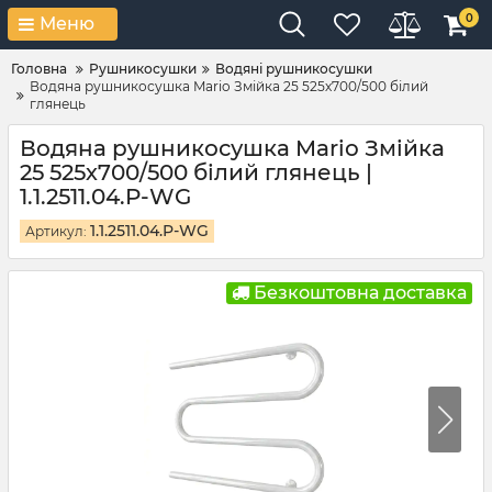
0
Меню
Головна
Рушникосушки
Водяні рушникосушки
Водяна рушникосушка Mario Змійка 25 525х700/500 білий
глянець
Водяна рушникосушка Mario Змійка
25 525х700/500 білий глянець |
1.1.2511.04.P-WG
1.1.2511.04.P-WG
Артикул:
Безкоштовна доставка